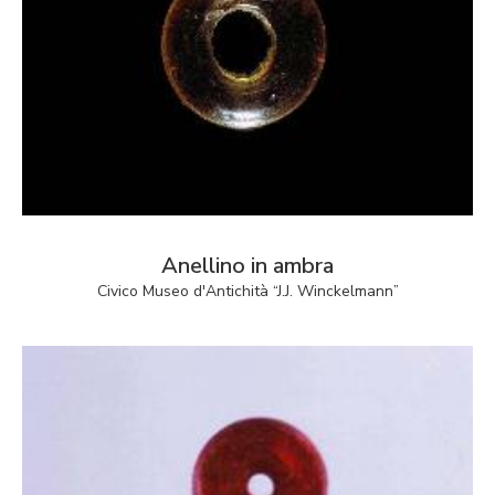
Anellino in ambra
Civico Museo d'Antichità “J.J. Winckelmann”