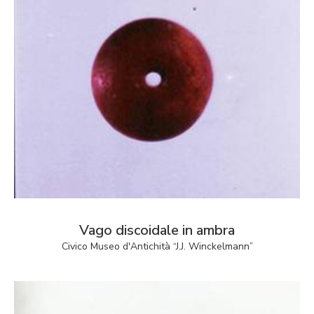
Vago discoidale in ambra
Civico Museo d'Antichità “J.J. Winckelmann”