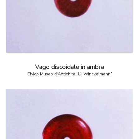
Vago discoidale in ambra
Civico Museo d'Antichità “J.J. Winckelmann”