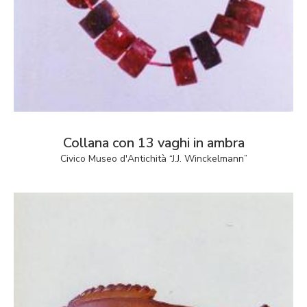
Collana con 13 vaghi in ambra
Civico Museo d'Antichità “J.J. Winckelmann”