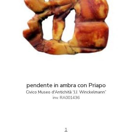
pendente in ambra con Priapo
Civico Museo d'Antichità “J.J. Winckelmann”
inv. RA001436
1