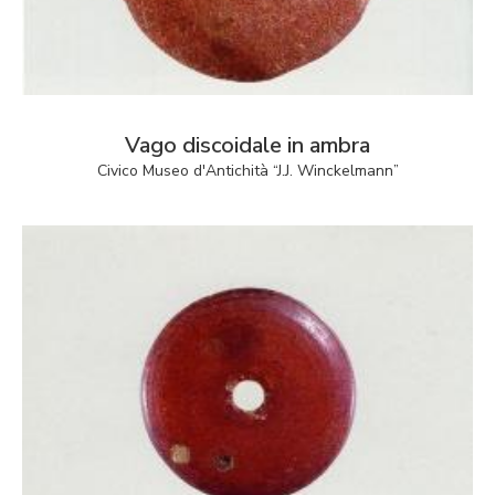
Vago discoidale in ambra
Civico Museo d'Antichità “J.J. Winckelmann”