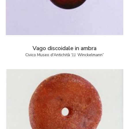
Vago discoidale in ambra
Civico Museo d'Antichità “J.J. Winckelmann”