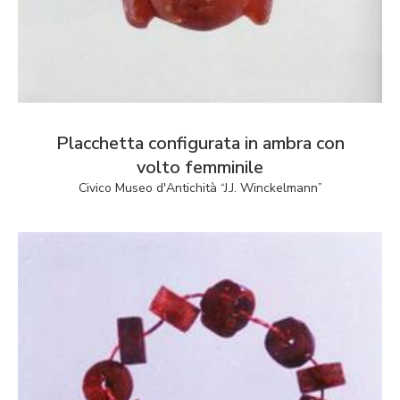
Placchetta configurata in ambra con
volto femminile
Civico Museo d'Antichità “J.J. Winckelmann”