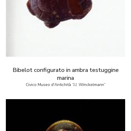
Bibelot configurato in ambra testuggine
marina
Civico Museo d'Antichità “J.J. Winckelmann”