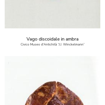
Vago discoidale in ambra
Civico Museo d'Antichità “J.J. Winckelmann”