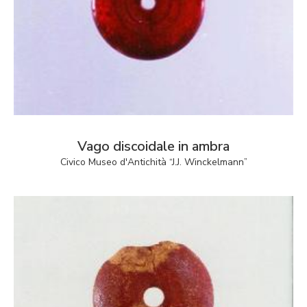
Vago discoidale in ambra
Civico Museo d'Antichità “J.J. Winckelmann”