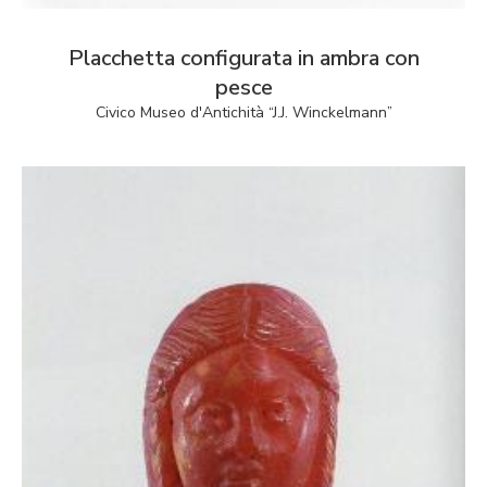
Placchetta configurata in ambra con
pesce
Civico Museo d'Antichità “J.J. Winckelmann”