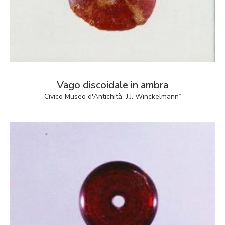
Vago discoidale in ambra
Civico Museo d'Antichità “J.J. Winckelmann”