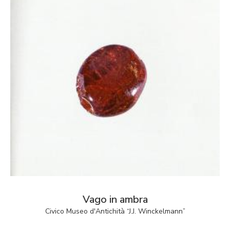
Vago in ambra
Civico Museo d'Antichità “J.J. Winckelmann”