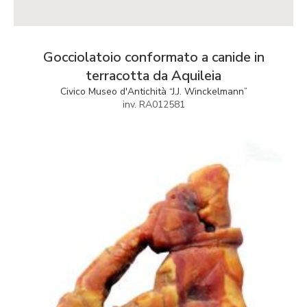
Gocciolatoio conformato a canide in
terracotta da Aquileia
Civico Museo d'Antichità “J.J. Winckelmann”
inv. RA012581