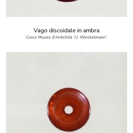
Vago discoidale in ambra
Civico Museo d'Antichità “J.J. Winckelmann”