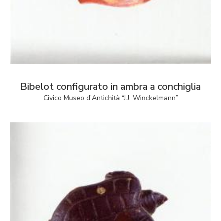
Bibelot configurato in ambra a conchiglia
Civico Museo d'Antichità “J.J. Winckelmann”