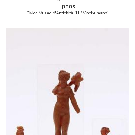
Ipnos
Civico Museo d'Antichità “J.J. Winckelmann”