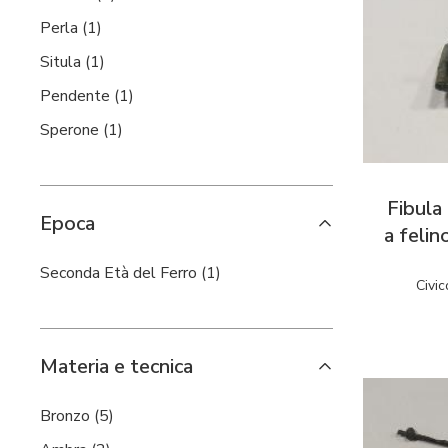
Perla (1)
Situla (1)
Pendente (1)
Sperone (1)
Fibula
Epoca
a felin
Seconda Età del Ferro (1)
Civic
Materia e tecnica
Bronzo (5)