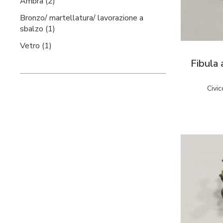
Ambra (2)
Bronzo/ martellatura/ lavorazione a
sbalzo (1)
Vetro (1)
Fibula 
Civic