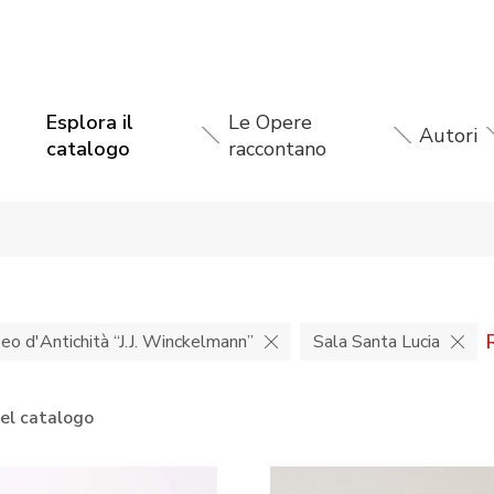
Esplora il
Le Opere
Autori
catalogo
raccontano
eo d'Antichità “J.J. Winckelmann”
Sala Santa Lucia
nel catalogo