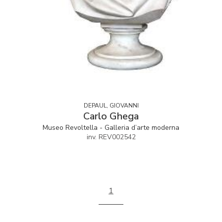
DEPAUL, GIOVANNI
Carlo Ghega
Museo Revoltella - Galleria d’arte moderna
inv. REV002542
1