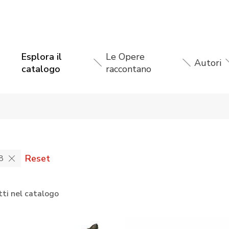
Esplora il
Le Opere
Autori
catalogo
raccontano
Reset
8
ti nel catalogo