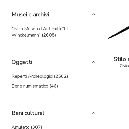
Musei e archivi
Civico Museo d'Antichità “J.J.
Winckelmann” (2608)
Stilo 
Oggetti
Civic
Reperti Archeologici (2562)
Bene numismatico (46)
Beni culturali
Amuleto (307)