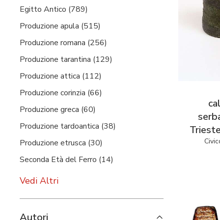
Egitto Antico (789)
Produzione apula (515)
Produzione romana (256)
Produzione tarantina (129)
Produzione attica (112)
Produzione corinzia (66)
ca
Produzione greca (60)
serb
Produzione tardoantica (38)
Triest
Civic
Produzione etrusca (30)
Seconda Età del Ferro (14)
Vedi Altri
Autori