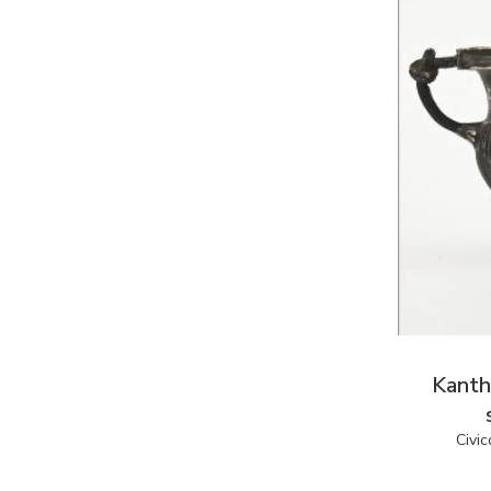
Kanth
Civic