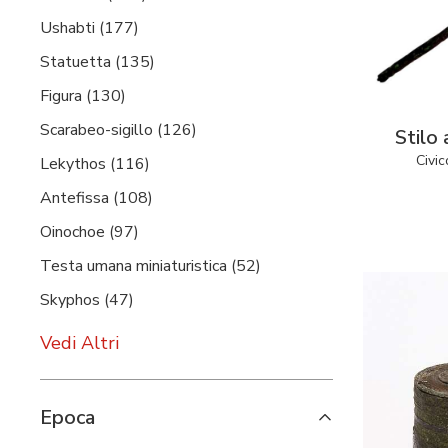
Ushabti (177)
Statuetta (135)
Figura (130)
Scarabeo-sigillo (126)
Stilo 
Civic
Lekythos (116)
Antefissa (108)
Oinochoe (97)
Testa umana miniaturistica (52)
Skyphos (47)
Vedi Altri
Epoca