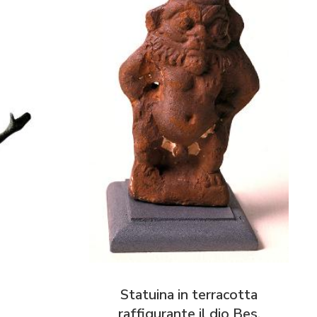
Statuina in terracotta
raffigurante il dio Bes,