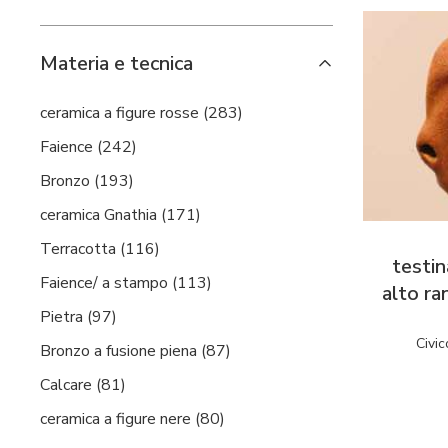
Materia e tecnica
ceramica a figure rosse (283)
Faience (242)
Bronzo (193)
ceramica Gnathia (171)
Terracotta (116)
testin
Faience/ a stampo (113)
alto ra
Pietra (97)
Civic
Bronzo a fusione piena (87)
Calcare (81)
ceramica a figure nere (80)