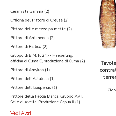
Ceramista Gamma (2)
Officina del Pittore di Creusa (2)
Pittore delle mezze palmette (2)
Pittore di Antimenes (2)
Pittore di Pisticci (2)
Gruppo di B.M. F. 247- Haeberling,
officina di Cuma C, produzione di Cuma (2)
Tavole
contrat
Pittore di Amykos (1)
terre
Pittore dell'Altalena (1)
Pittore dell'Ilioupersis (1)
Civic
Pittore della Faccia Bianca, Gruppo AV I,
Stile di Avella. Produzione Capua II (1)
Vedi Altri