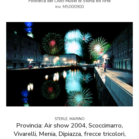
Fototeca dei Civici Musei di Storia ed Arte
inv. MS000900
STERLE, MARINO
Provincia: Air show 2004, Scoccimarro,
Vivarelli, Menia, Dipiazza, frecce tricolori,