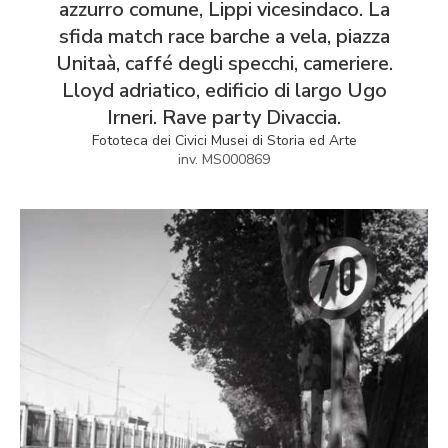
azzurro comune, Lippi vicesindaco. La
sfida match race barche a vela, piazza
Unitaà, caffé degli specchi, cameriere.
Lloyd adriatico, edificio di largo Ugo
Irneri. Rave party Divaccia.
Fototeca dei Civici Musei di Storia ed Arte
inv. MS000869