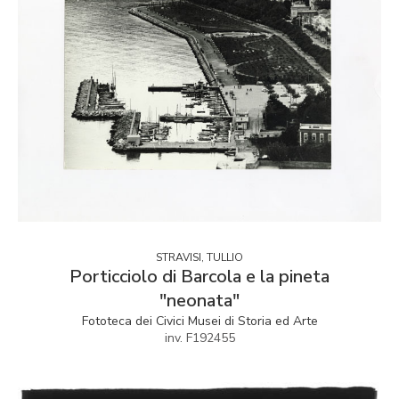
STRAVISI, TULLIO
Porticciolo di Barcola e la pineta
"neonata"
Fototeca dei Civici Musei di Storia ed Arte
inv. F192455