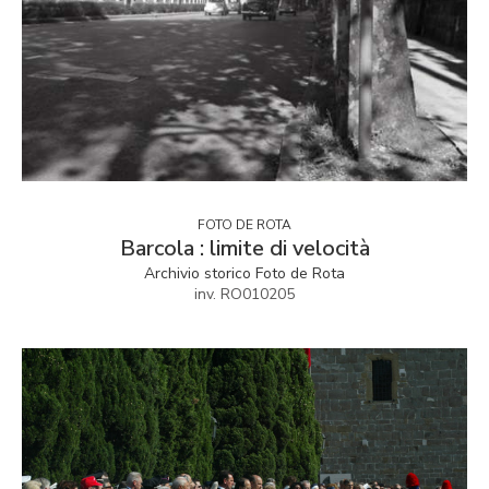
FOTO DE ROTA
Barcola : limite di velocità
Archivio storico Foto de Rota
inv. RO010205