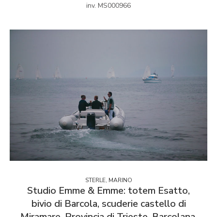
inv. MS000966
STERLE, MARINO
Studio Emme & Emme: totem Esatto,
bivio di Barcola, scuderie castello di
Miramare. Provincia di Trieste, Barcolana,