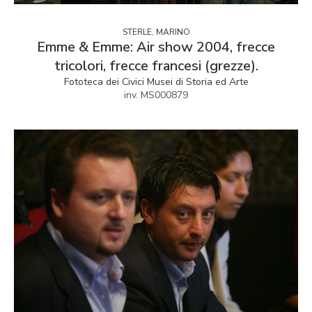
STERLE, MARINO
Emme & Emme: Air show 2004, frecce
tricolori, frecce francesi (grezze).
Fototeca dei Civici Musei di Storia ed Arte
inv. MS000879