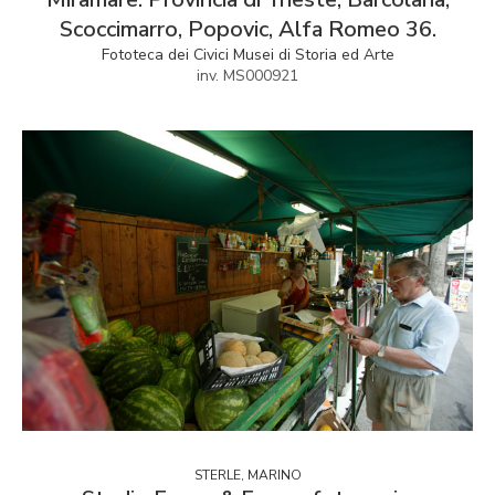
Scoccimarro, Popovic, Alfa Romeo 36.
Fototeca dei Civici Musei di Storia ed Arte
inv. MS000921
STERLE, MARINO