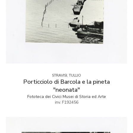
STRAVISI, TULLIO
Porticciolo di Barcola e la pineta
"neonata"
Fototeca dei Civici Musei di Storia ed Arte
inv. F192456