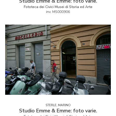
Studio Emme & Emme: foto varie.
Fototeca dei Civici Musei di Storia ed Arte
inv. MS000906
STERLE, MARINO
Studio Emme & Emme: foto varie.