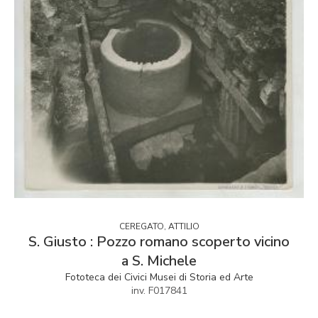
CEREGATO, ATTILIO
S. Giusto : Pozzo romano scoperto vicino
a S. Michele
Fototeca dei Civici Musei di Storia ed Arte
inv. F017841