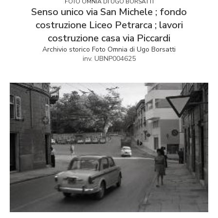
FOTO OMNIA DI UGO BORSATTI
Senso unico via San Michele ; fondo
costruzione Liceo Petrarca ; lavori
costruzione casa via Piccardi
Archivio storico Foto Omnia di Ugo Borsatti
inv. UBNP004625