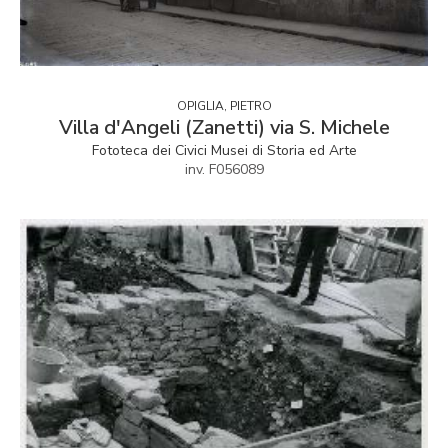
OPIGLIA, PIETRO
Villa d'Angeli (Zanetti) via S. Michele
Fototeca dei Civici Musei di Storia ed Arte
inv. F056089