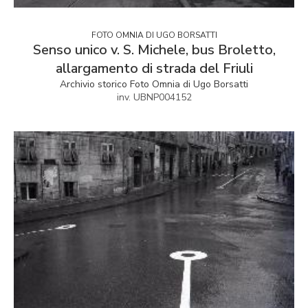
FOTO OMNIA DI UGO BORSATTI
Senso unico v. S. Michele, bus Broletto,
allargamento di strada del Friuli
Archivio storico Foto Omnia di Ugo Borsatti
inv. UBNP004152