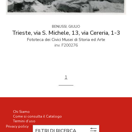
BENUSSI, GIULIO
Trieste, via S. Michele, 13, via Cereria, 1-3
Fototeca dei Civici Musei di Storia ed Arte
inv. F200276
1
Chi Siamo
Come si consulta il Catalogo
Termini d’uso
Privacy policy
Cookie policy
FILTRI DI RICERCA