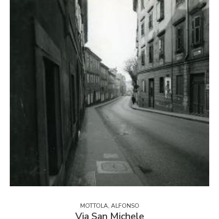
MOTTOLA, ALFONSO
Via San Michele