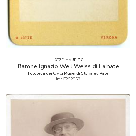
LOTZE, MAURIZIO
Barone Ignazio Weil Weiss di Lainate
Fototeca dei Civici Musei di Storia ed Arte
inv. F252952