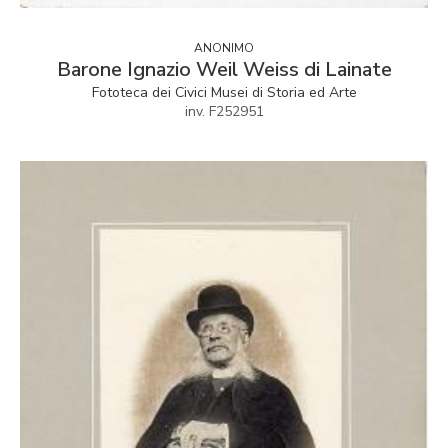
ANONIMO
Barone Ignazio Weil Weiss di Lainate
Fototeca dei Civici Musei di Storia ed Arte
inv. F252951