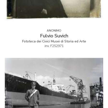
ANONIMO
Fulvio Suvich
Fototeca dei Civici Musei di Storia ed Arte
inv. F252971