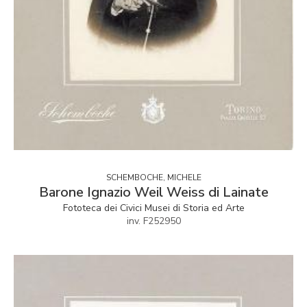
SCHEMBOCHE, MICHELE
Barone Ignazio Weil Weiss di Lainate
Fototeca dei Civici Musei di Storia ed Arte
inv. F252950