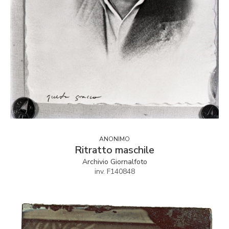
ANONIMO
Ritratto maschile
Archivio Giornalfoto
inv. F140848