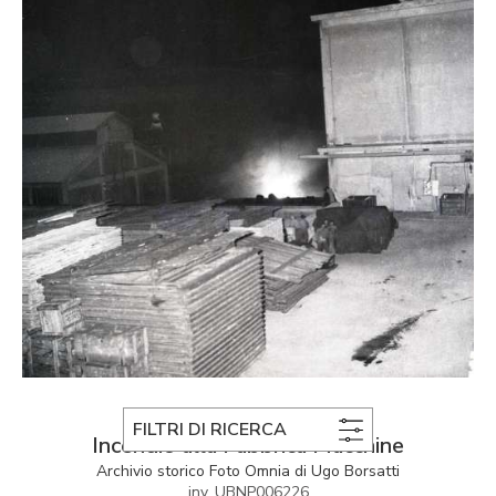
FOTO OMNIA DI UGO BORSATTI
FILTRI DI RICERCA
Incendio alla Fabbrica Macchine
Archivio storico Foto Omnia di Ugo Borsatti
inv. UBNP006226