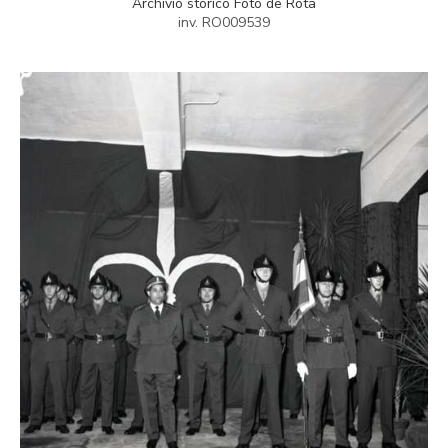
Archivio storico Foto de Rota
inv. RO009539