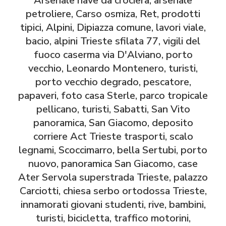
Arsenale nave da crociera, arsenale
petroliere, Carso osmiza, Ret, prodotti
tipici, Alpini, Dipiazza comune, lavori viale,
bacio, alpini Trieste sfilata 77, vigili del
fuoco caserma via D'Alviano, porto
vecchio, Leonardo Montenero, turisti,
porto vecchio degrado, pescatore,
papaveri, foto casa Sterle, parco tropicale
pellicano, turisti, Sabatti, San Vito
panoramica, San Giacomo, deposito
corriere Act Trieste trasporti, scalo
legnami, Scoccimarro, bella Sertubi, porto
nuovo, panoramica San Giacomo, case
Ater Servola superstrada Trieste, palazzo
Carciotti, chiesa serbo ortodossa Trieste,
innamorati giovani studenti, rive, bambini,
turisti, bicicletta, traffico motorini,