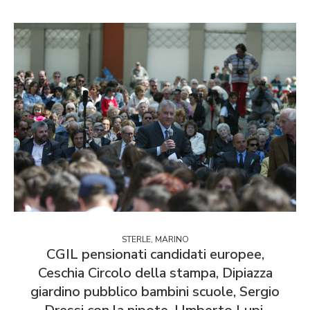
STERLE, MARINO
CGIL pensionati candidati europee,
Ceschia Circolo della stampa, Dipiazza
giardino pubblico bambini scuole, Sergio