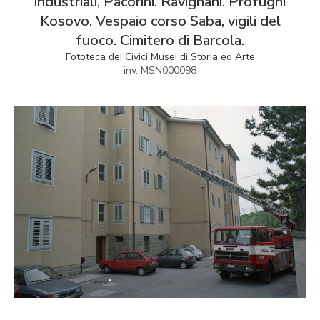
industriali, Pacorini. Ravignani. Profughi
Kosovo. Vespaio corso Saba, vigili del
fuoco. Cimitero di Barcola.
Fototeca dei Civici Musei di Storia ed Arte
inv. MSN000098