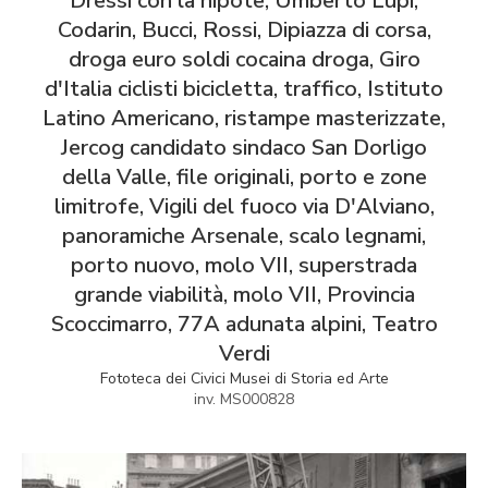
Dressi con la nipote, Umberto Lupi,
Codarin, Bucci, Rossi, Dipiazza di corsa,
droga euro soldi cocaina droga, Giro
d'Italia ciclisti bicicletta, traffico, Istituto
Latino Americano, ristampe masterizzate,
Jercog candidato sindaco San Dorligo
della Valle, file originali, porto e zone
limitrofe, Vigili del fuoco via D'Alviano,
panoramiche Arsenale, scalo legnami,
porto nuovo, molo VII, superstrada
grande viabilità, molo VII, Provincia
Scoccimarro, 77A adunata alpini, Teatro
Verdi
Fototeca dei Civici Musei di Storia ed Arte
inv. MS000828