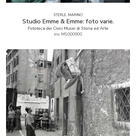
STERLE, MARINO
Studio Emme & Emme: foto varie.
Fototeca dei Civici Musei di Storia ed Arte
inv. MS000900