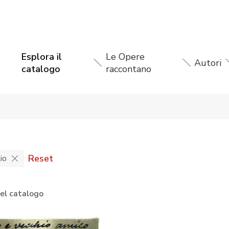
Esplora il
Le Opere
Autori
catalogo
raccontano
Reset
io
nel catalogo