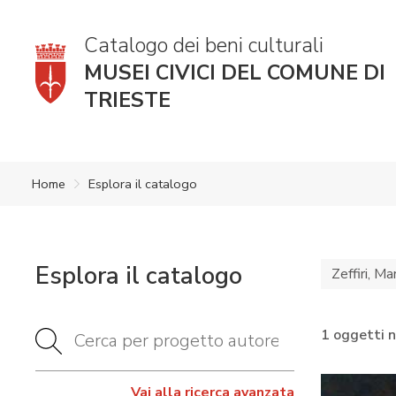
Catalogo dei beni culturali
MUSEI CIVICI DEL COMUNE DI
TRIESTE
Home
Esplora il catalogo
Esplora il catalogo
Zeffiri, Ma
1 oggetti 
Vai alla ricerca avanzata