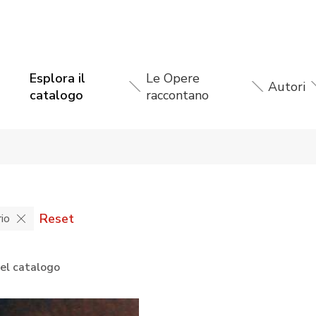
Esplora il
Le Opere
Autori
catalogo
raccontano
Reset
rio
nel catalogo