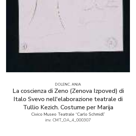
DOLENC, ANJA
La coscienza di Zeno (Zenova Izpoved) di
Italo Svevo nell'elaborazione teatrale di
Tullio Kezich. Costume per Marija
Civico Museo Teatrale “Carlo Schmidl”
inv. CMT_OA_4_000307