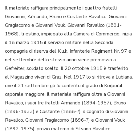
Il materiale raffigura principalmente i quattro fratelli
Giovannni, Armando, Bruno e Costante Ravalico, Giovanni
Gragiacomo e Giovanni Vouk. Giovanni Ravalico (1891-
1968), triestino, impiegato alla Camera di Commercio, inizia
il 18 marzo 1915 il servizio militare nella Seconda
compagnia di riserva del K.u.k. Infanterie Regiment Nr. 97 e
nel settembre dello stesso anno viene promosso a
Gefreiter, soldato scelto. Il 20 ottobre 1915 è trasferito
al Magazzino viveri di Graz. Nel 1917 lo si ritrova a Lubiana,
ove il 21 settembre gli fu conferito il grado di Korporal,
caporale maggiore. Il materiale raffigura oltre a Giovanni
Ravalico, i suoi tre fratelli Armando (1894-1957), Bruno
(1896-1933) e Costante (1888-?), il cognato di Giovanni
Ravalico, Giovanni Fragiacomo (1896-?) e Giovanni Vouk
(1892-1975), prozio materno di Silvano Ravalico.