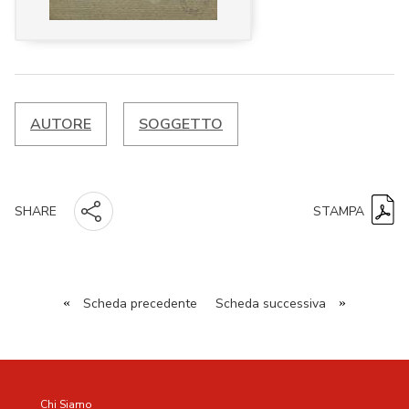
AUTORE
SOGGETTO
STAMPA
SHARE
«
Scheda precedente
Scheda successiva
»
Chi Siamo