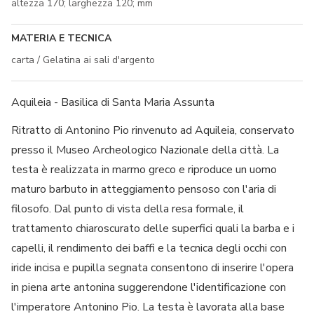
altezza 170; larghezza 120; mm
MATERIA E TECNICA
carta / Gelatina ai sali d'argento
Aquileia - Basilica di Santa Maria Assunta
Ritratto di Antonino Pio rinvenuto ad Aquileia, conservato
presso il Museo Archeologico Nazionale della città. La
testa è realizzata in marmo greco e riproduce un uomo
maturo barbuto in atteggiamento pensoso con l'aria di
filosofo. Dal punto di vista della resa formale, il
trattamento chiaroscurato delle superfici quali la barba e i
capelli, il rendimento dei baffi e la tecnica degli occhi con
iride incisa e pupilla segnata consentono di inserire l'opera
in piena arte antonina suggerendone l'identificazione con
l'imperatore Antonino Pio. La testa è lavorata alla base