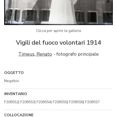
Clicca per aprire la galleria
Vigili del fuoco volontari 1914
Timeus, Renato
- fotografo principale
OGGETTO
Negativo
INVENTARIO
F208552| F208553| F208554| F208555| F208556| F208557
COLLOCAZIONE