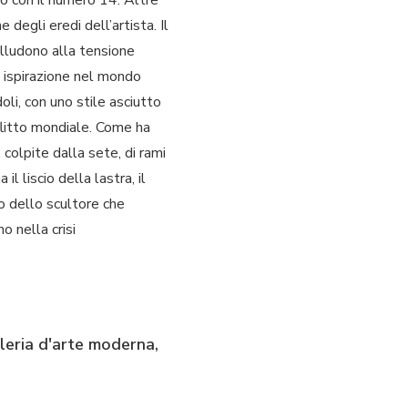
degli eredi dell’artista. Il
 alludono alla tensione
to ispirazione nel mondo
li, con uno stile asciutto
flitto mondiale. Come ha
 colpite dalla sete, di rami
 il liscio della lastra, il
zo dello scultore che
o nella crisi
leria d'arte moderna,