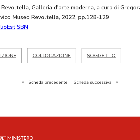
 Revoltella, Galleria d'arte moderna, a cura di Grego
Civico Museo Revoltella, 2022, pp.128-129
lioEst
SBN
IZIONE
COLLOCAZIONE
SOGGETTO
«
Scheda precedente
Scheda successiva
»