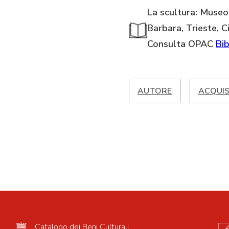
La scultura: Museo
Barbara, Trieste, 
Consulta OPAC
Bib
AUTORE
ACQUIS
Catalogo dei Beni Culturali