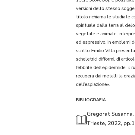
versioni dello stesso sogget
titolo richiama le studiate c
spirituale dalla terra al cie
vegetale e animale, interpre
ed espressivo, in emblemi d
scritto Emilio Villa presenta
scheletrici difformi, di artico
febbrile dell’epidermide, il
recupera dai metalli la graz
dell’espiazione».
BIBLIOGRAFIA
Gregorat Susanna, 
Trieste, 2022, pp.