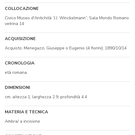
COLLOCAZIONE
Civico Museo d'Antichità “J.J. Winckelmann”; Sala Mondo Romano
vetrina 14
ACQUISIZIONE
Acquisto; Menegazzi, Giuseppe o Eugenio (4 fiorini); 1890/10/14
CRONOLOGIA
età romana
DIMENSIONI
cm; altezza 1; larghezza 2.9; profondità 4.4
MATERIA E TECNICA
Ambra/ a incisione