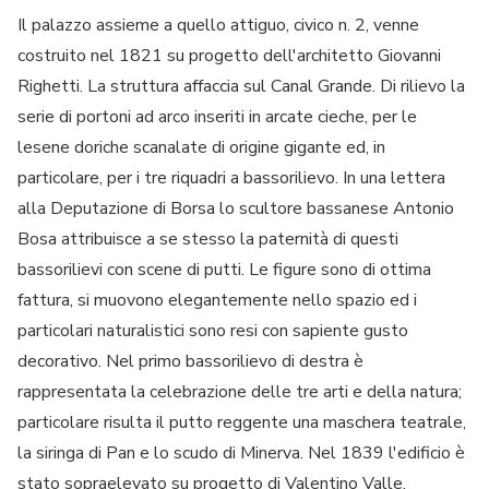
Il palazzo assieme a quello attiguo, civico n. 2, venne
costruito nel 1821 su progetto dell'architetto Giovanni
Righetti. La struttura affaccia sul Canal Grande. Di rilievo la
serie di portoni ad arco inseriti in arcate cieche, per le
lesene doriche scanalate di origine gigante ed, in
particolare, per i tre riquadri a bassorilievo. In una lettera
alla Deputazione di Borsa lo scultore bassanese Antonio
Bosa attribuisce a se stesso la paternità di questi
bassorilievi con scene di putti. Le figure sono di ottima
fattura, si muovono elegantemente nello spazio ed i
particolari naturalistici sono resi con sapiente gusto
decorativo. Nel primo bassorilievo di destra è
rappresentata la celebrazione delle tre arti e della natura;
particolare risulta il putto reggente una maschera teatrale,
la siringa di Pan e lo scudo di Minerva. Nel 1839 l'edificio è
stato sopraelevato su progetto di Valentino Valle.