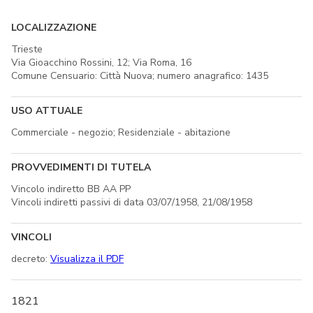
LOCALIZZAZIONE
Trieste
Via Gioacchino Rossini, 12; Via Roma, 16
Comune Censuario: Città Nuova; numero anagrafico: 1435
USO ATTUALE
Commerciale - negozio; Residenziale - abitazione
PROVVEDIMENTI DI TUTELA
Vincolo indiretto BB AA PP
Vincoli indiretti passivi di data 03/07/1958, 21/08/1958
VINCOLI
decreto:
Visualizza il PDF
1821