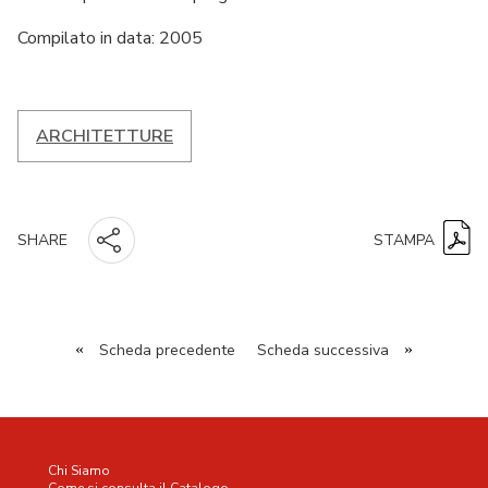
Compilato in data: 2005
ARCHITETTURE
STAMPA
SHARE
«
Scheda precedente
Scheda successiva
»
Chi Siamo
Come si consulta il Catalogo