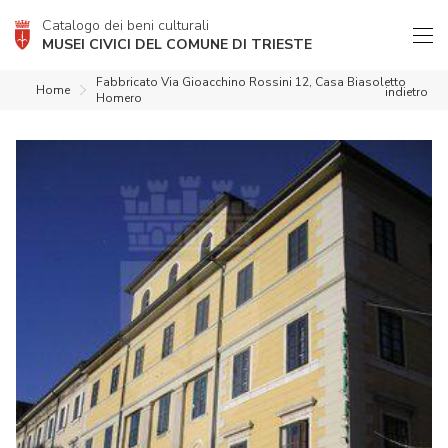
Catalogo dei beni culturali
MUSEI CIVICI DEL COMUNE DI TRIESTE
Fabbricato Via Gioacchino Rossini 12, Casa Biasoletto
Home
indietro
Homero