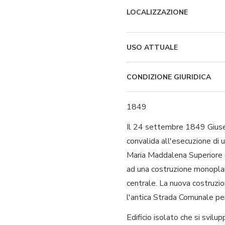
LOCALIZZAZIONE
USO ATTUALE
CONDIZIONE GIURIDICA
1849
Il 24 settembre 1849 Giusep
convalida all'esecuzione di u
Maria Maddalena Superiore di 
ad una costruzione monoplano
centrale. La nuova costruzio
l'antica Strada Comunale pe
Edificio isolato che si svilup