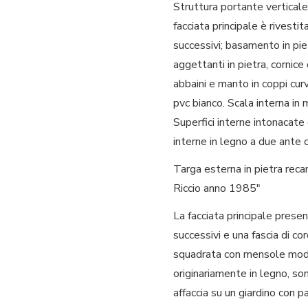
Struttura portante verticale i
facciata principale è rivestita
successivi; basamento in pie
aggettanti in pietra, cornic
abbaini e manto in coppi curvi
pvc bianco. Scala interna in m
Superfici interne intonacate
interne in legno a due ante 
Targa esterna in pietra reca
Riccio anno 1985"
La facciata principale present
successivi e una fascia di c
squadrata con mensole modana
originariamente in legno, sono
affaccia su un giardino con 