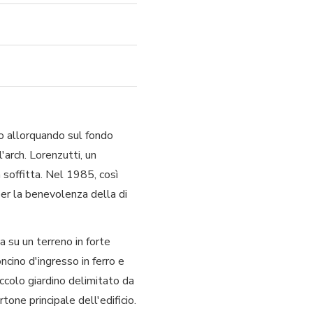
olo allorquando sul fondo
'arch. Lorenzutti, un
 soffitta. Nel 1985, così
per la benevolenza della di
pa su un terreno in forte
ncino d'ingresso in ferro e
iccolo giardino delimitato da
tone principale dell'edificio.