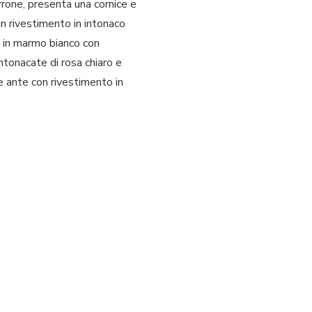
rrone, presenta una cornice e
 un rivestimento in intonaco
la in marmo bianco con
ntonacate di rosa chiaro e
e ante con rivestimento in