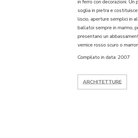
in ferro con decorazioni. Un
soglia in pietra e costituisc
liscio, aperture semplici in 
ballatoi sempre in marmo, pr
presentano un abbassamento 
vernice rosso scuro o marron
Compilato in data: 2007
ARCHITETTURE