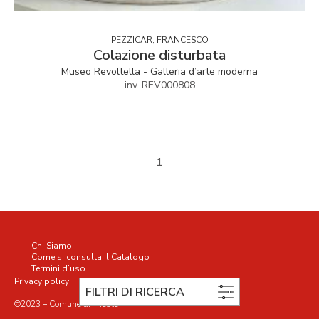
PEZZICAR, FRANCESCO
Colazione disturbata
Museo Revoltella - Galleria d’arte moderna
inv. REV000808
1
Chi Siamo
Come si consulta il Catalogo
Termini d’uso
Privacy policy
Cookie policy
FILTRI DI RICERCA
©2023 – Comune di Trieste