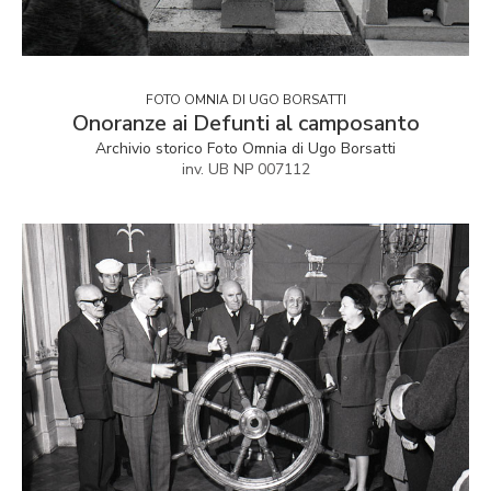
FOTO OMNIA DI UGO BORSATTI
Onoranze ai Defunti al camposanto
Archivio storico Foto Omnia di Ugo Borsatti
inv. UB NP 007112