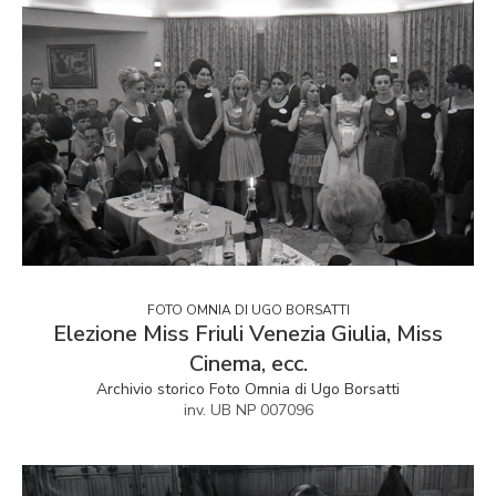
FOTO OMNIA DI UGO BORSATTI
Elezione Miss Friuli Venezia Giulia, Miss
Cinema, ecc.
Archivio storico Foto Omnia di Ugo Borsatti
inv. UB NP 007096