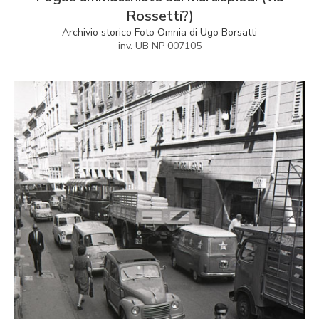
Rossetti?)
Archivio storico Foto Omnia di Ugo Borsatti
inv. UB NP 007105