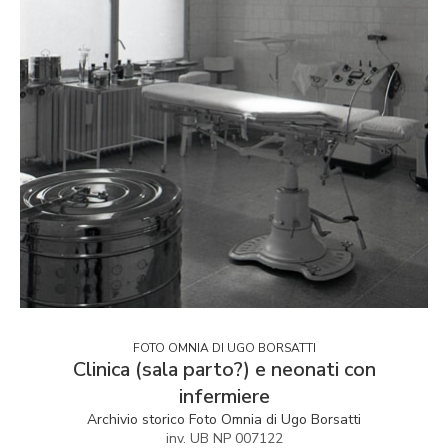
FOTO OMNIA DI UGO BORSATTI
Clinica (sala parto?) e neonati con
infermiere
Archivio storico Foto Omnia di Ugo Borsatti
inv. UB NP 007122