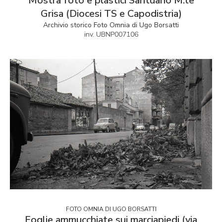
Mostra foto e plastici Santuario M.te
Grisa (Diocesi TS e Capodistria)
Archivio storico Foto Omnia di Ugo Borsatti
inv. UBNP007106
FOTO OMNIA DI UGO BORSATTI
Foglie ammucchiate sui marciapiedi (via