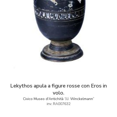
Lekythos apula a figure rosse con Eros in
volo.
Civico Museo d'Antichità “J.J. Winckelmann”
inv. RA007632