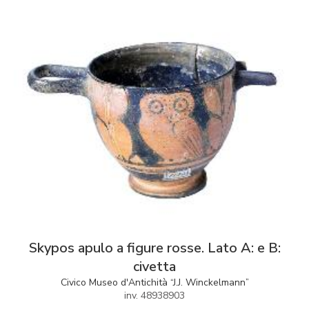
Skypos apulo a figure rosse. Lato A: e B:
civetta
Civico Museo d'Antichità “J.J. Winckelmann”
inv. 48938903