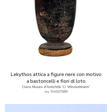
Lekythos attica a figure nere con motivo
a bastoncelli e fiori di loto
Civico Museo d'Antichità “J.J. Winckelmann”
inv. RA007689