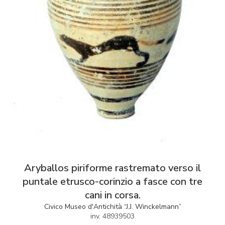
Aryballos piriforme rastremato verso il
puntale etrusco-corinzio a fasce con tre
cani in corsa.
Civico Museo d'Antichità “J.J. Winckelmann”
inv. 48939503