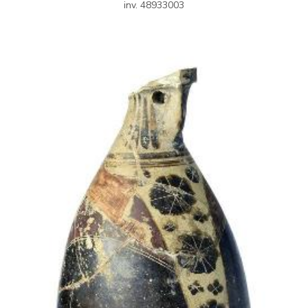
inv. 48933003