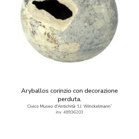
Aryballos corinzio con decorazione
perduta.
Civico Museo d'Antichità “J.J. Winckelmann”
inv. 48936203