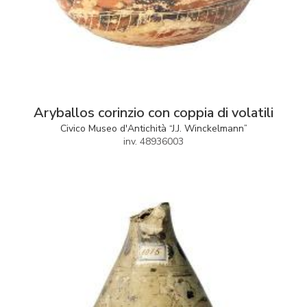
Aryballos corinzio con coppia di volatili
Civico Museo d'Antichità “J.J. Winckelmann”
inv. 48936003