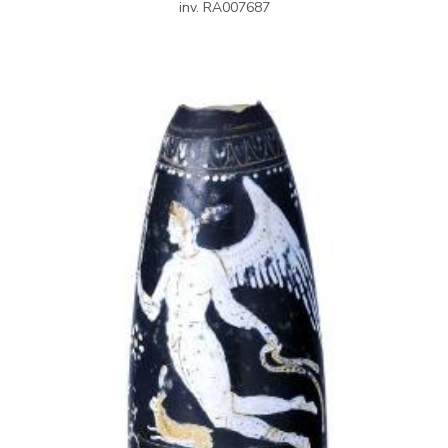
inv. RA007687