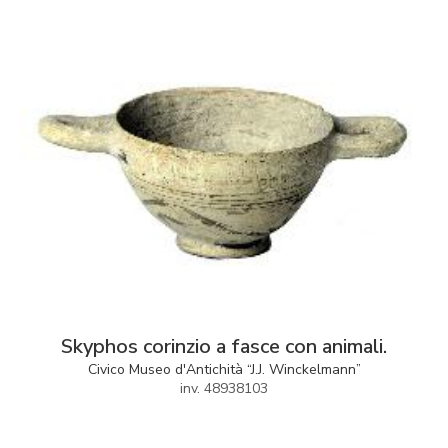
Skyphos corinzio a fasce con animali.
Civico Museo d'Antichità “J.J. Winckelmann”
inv. 48938103