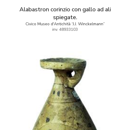
Alabastron corinzio con gallo ad ali
spiegate.
Civico Museo d'Antichità “J.J. Winckelmann”
inv. 48933103