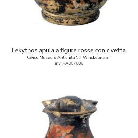
Lekythos apula a figure rosse con civetta.
Civico Museo d'Antichità “J.J. Winckelmann”
inv. RA007606