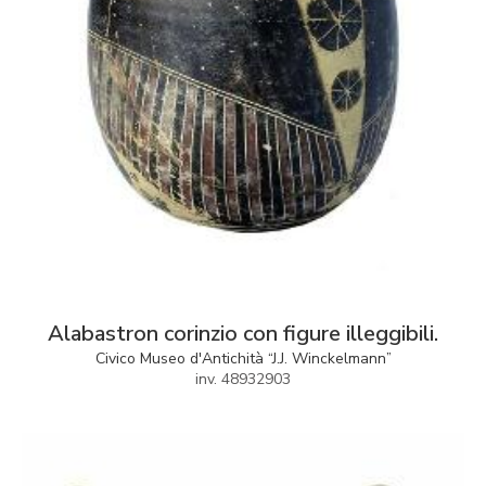
Alabastron corinzio con figure illeggibili.
Civico Museo d'Antichità “J.J. Winckelmann”
inv. 48932903