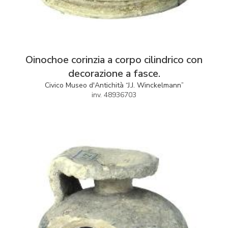
Oinochoe corinzia a corpo cilindrico con
decorazione a fasce.
Civico Museo d'Antichità “J.J. Winckelmann”
inv. 48936703