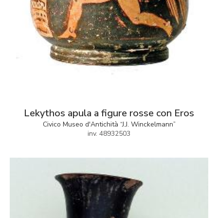
Lekythos apula a figure rosse con Eros
Civico Museo d'Antichità “J.J. Winckelmann”
inv. 48932503