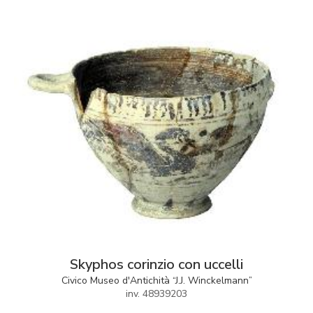
Skyphos corinzio con uccelli
Civico Museo d'Antichità “J.J. Winckelmann”
inv. 48939203