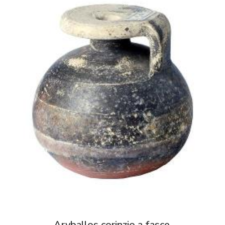
Aryballos corinzio a fasce.