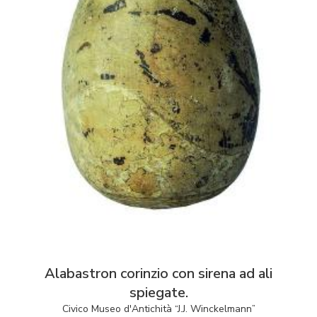
Alabastron corinzio con sirena ad ali
spiegate.
Civico Museo d'Antichità “J.J. Winckelmann”