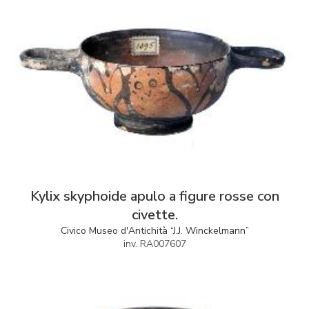
Kylix skyphoide apulo a figure rosse con
civette.
Civico Museo d'Antichità “J.J. Winckelmann”
inv. RA007607