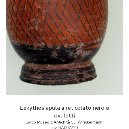
Lekythos apula a reticolato nero e
ovuletti
Civico Museo d'Antichità “J.J. Winckelmann”
inv. RA007720