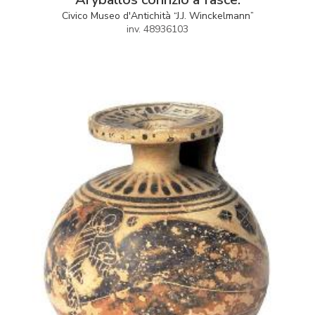
Civico Museo d'Antichità “J.J. Winckelmann”
inv. 48936103