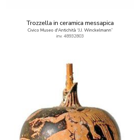
Trozzella in ceramica messapica
Civico Museo d'Antichità “J.J. Winckelmann”
inv. 48932803