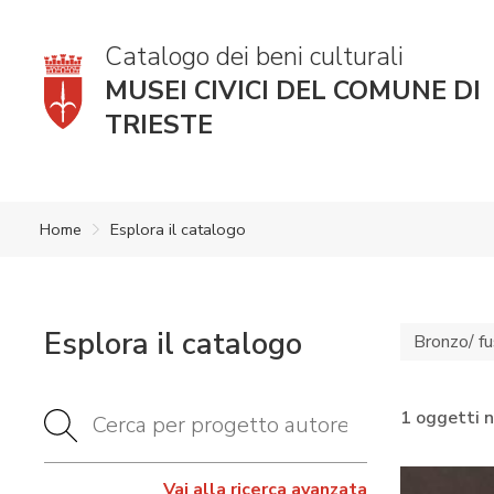
Catalogo dei beni culturali
MUSEI CIVICI DEL COMUNE DI
TRIESTE
Home
Esplora il catalogo
Esplora il catalogo
Bronzo/ fu
1 oggetti 
Vai alla ricerca avanzata