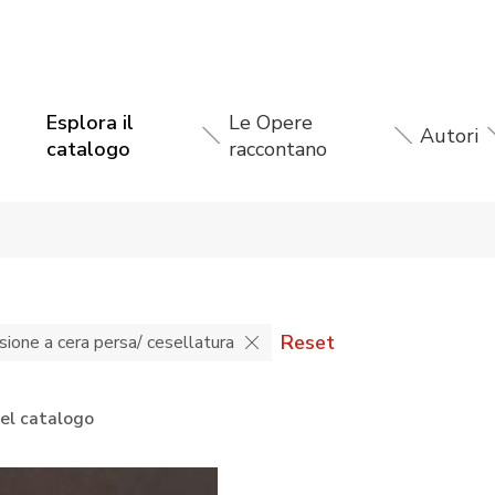
Esplora il
Le Opere
Autori
catalogo
raccontano
Reset
sione a cera persa/ cesellatura
nel catalogo