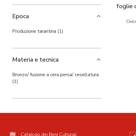
foglie 
Epoca
Civic
Produzione tarantina (1)
Materia e tecnica
Bronzo/ fusione a cera persa/ cesellatura
(1)
Catalogo dei Beni Culturali