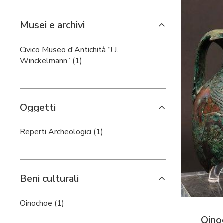
Musei e archivi
Civico Museo d'Antichità “J.J.
Winckelmann” (1)
Oggetti
Reperti Archeologici (1)
Beni culturali
Oinochoe (1)
Oino