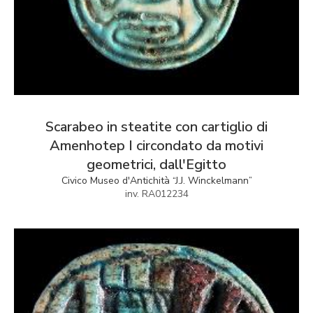
Scarabeo in steatite con cartiglio di
Amenhotep I circondato da motivi
geometrici, dall'Egitto
Civico Museo d'Antichità “J.J. Winckelmann”
inv. RA012234