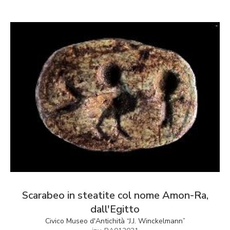
Scarabeo in steatite col nome Amon-Ra,
dall'Egitto
Civico Museo d'Antichità “J.J. Winckelmann”