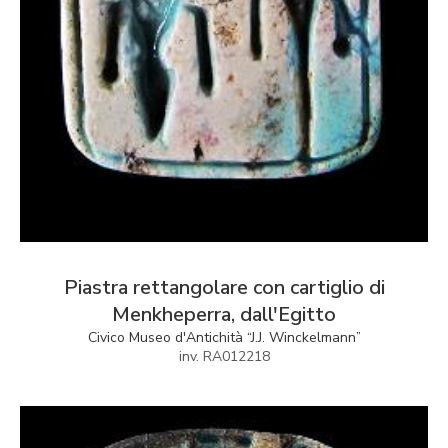
Piastra rettangolare con cartiglio di
Menkheperra, dall'Egitto
Civico Museo d'Antichità “J.J. Winckelmann”
inv. RA012218