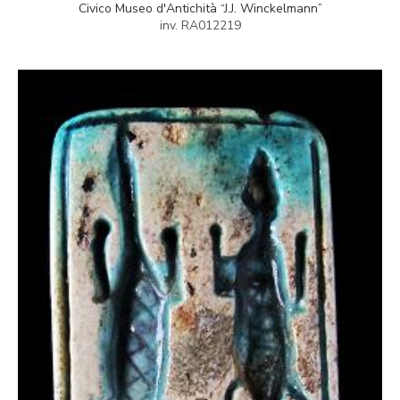
Civico Museo d'Antichità “J.J. Winckelmann”
inv. RA012219