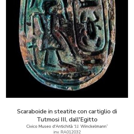
Scaraboide in steatite con cartiglio di
Tutmosi III, dall'Egitto
Civico Museo d'Antichità “J.J. Winckelmann”
inv. RA012032