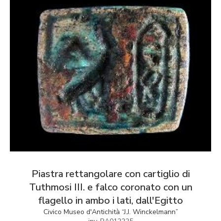
Piastra rettangolare con cartiglio di
Tuthmosi III. e falco coronato con un
flagello in ambo i lati, dall'Egitto
Civico Museo d'Antichità “J.J. Winckelmann”