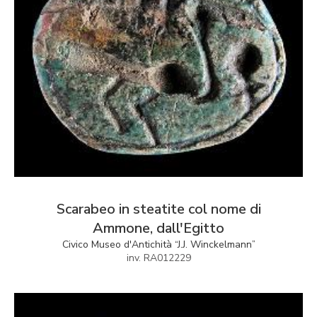
Scarabeo in steatite col nome di
Ammone, dall'Egitto
Civico Museo d'Antichità “J.J. Winckelmann”
inv. RA012229