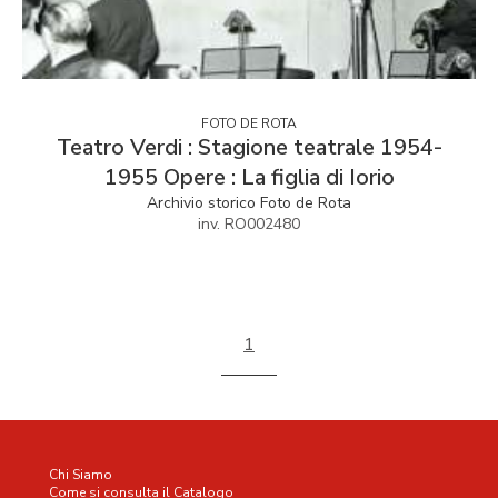
FOTO DE ROTA
Teatro Verdi : Stagione teatrale 1954-
1955 Opere : La figlia di Iorio
Archivio storico Foto de Rota
inv. RO002480
1
Chi Siamo
Come si consulta il Catalogo