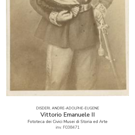
DISDERI, ANDRE-ADOLPHE-EUGENE
Vittorio Emanuele II
Fototeca dei Civici Musei di Storia ed Arte
inv. F038471