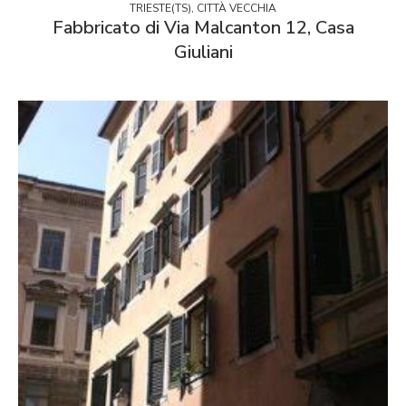
TRIESTE(TS), CITTÀ VECCHIA
Fabbricato di Via Malcanton 12, Casa
Giuliani