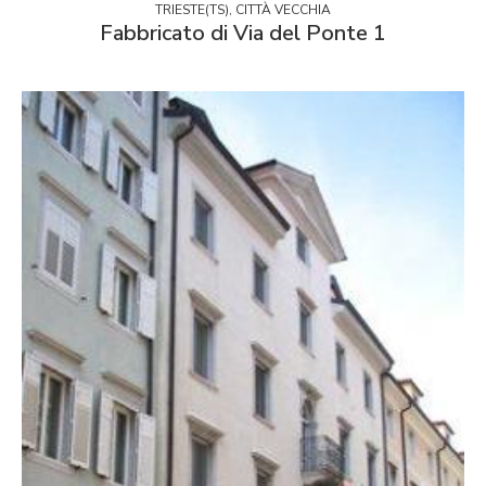
TRIESTE(TS), CITTÀ VECCHIA
Fabbricato di Via del Ponte 1