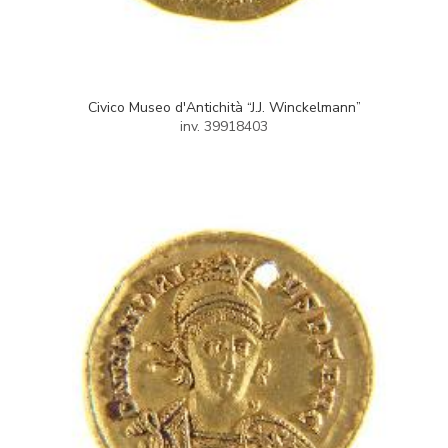
Civico Museo d'Antichità “J.J. Winckelmann”
inv. 39918403