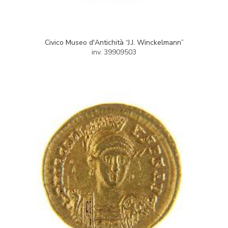
Civico Museo d'Antichità “J.J. Winckelmann”
inv. 39909503