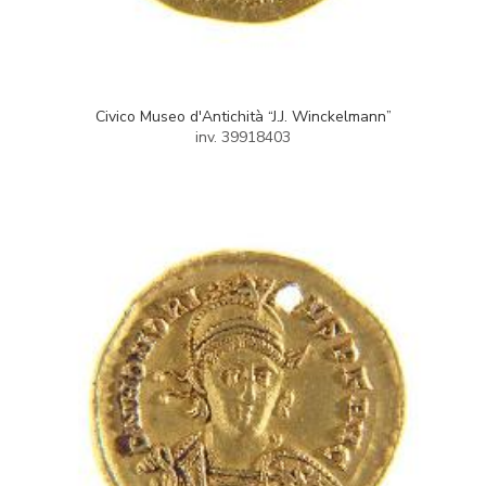
Civico Museo d'Antichità “J.J. Winckelmann”
inv. 39918403