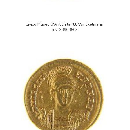
Civico Museo d'Antichità “J.J. Winckelmann”
inv. 39909503