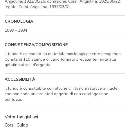
Angiolina; 1922/05/26; donazione; Corsi, Angiolina; 1925/05/22;
legato; Corsi, Angiolina; 1937/03/01
CRONOLOGIA
1899 - 1934
CONSISTENZA/COMPOSIZIONE
Il fondo è composto da materiale morfologicamente omogeneo.
Consta di 110 stampe di vario formato prevalentemente alla
gelatina ai sali d'argento.
ACCESSIBILITÀ
Il fondo è consultabile con alcune limitazioni relative ai nuclei
che non sono ancora stati oggetto di una catalogazione
puntuale.
Volontari giuliani
Corsi, Guido