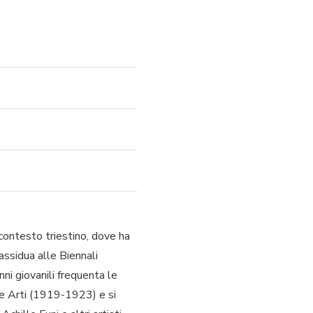
contesto triestino, dove ha
assidua alle Biennali
ni giovanili frequenta le
lle Arti (1919-1923) e si