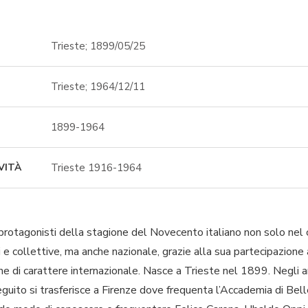
Trieste; 1899/05/25
Trieste; 1964/12/11
1899-1964
Trieste 1916-1964
VITÀ
protagonisti della stagione del Novecento italiano non solo nel 
e collettive, ma anche nazionale, grazie alla sua partecipazione 
e di carattere internazionale. Nasce a Trieste nel 1899. Negli an
seguito si trasferisce a Firenze dove frequenta l’Accademia di Be