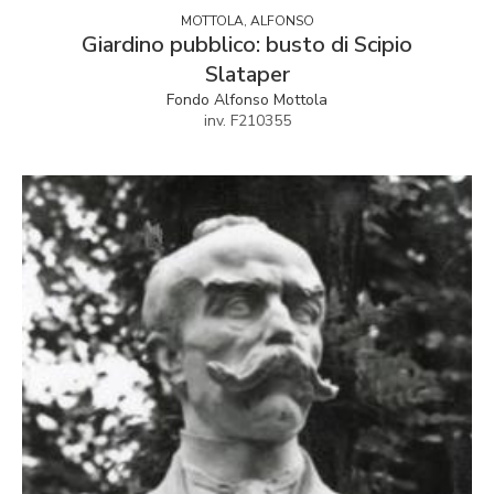
MOTTOLA, ALFONSO
Giardino pubblico: busto di Scipio
Slataper
Fondo Alfonso Mottola
inv. F210355