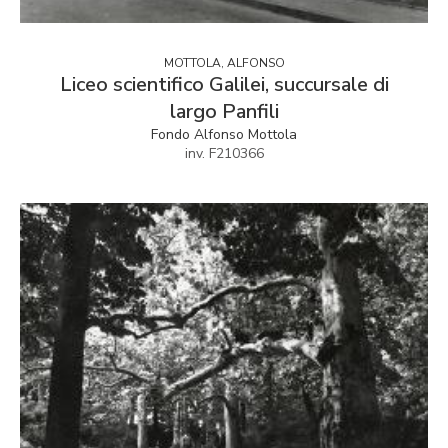
MOTTOLA, ALFONSO
Liceo scientifico Galilei, succursale di
largo Panfili
Fondo Alfonso Mottola
inv. F210366