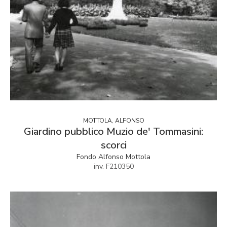
MOTTOLA, ALFONSO
Giardino pubblico Muzio de' Tommasini:
scorci
Fondo Alfonso Mottola
inv. F210350