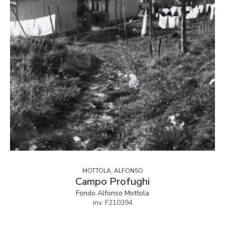
MOTTOLA, ALFONSO
Campo Profughi
Fondo Alfonso Mottola
inv. F210394