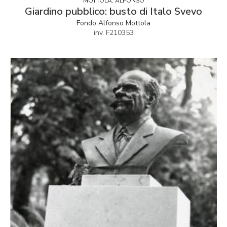
MOTTOLA, ALFONSO
Giardino pubblico: busto di Italo Svevo
Fondo Alfonso Mottola
inv. F210353