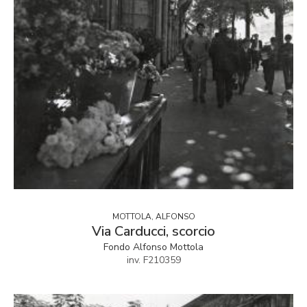
MOTTOLA, ALFONSO
Via Carducci, scorcio
Fondo Alfonso Mottola
inv. F210359