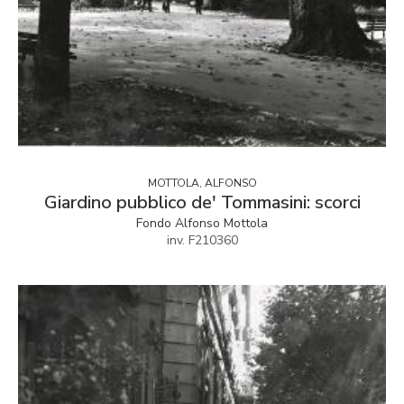
MOTTOLA, ALFONSO
Giardino pubblico de' Tommasini: scorci
Fondo Alfonso Mottola
inv. F210360