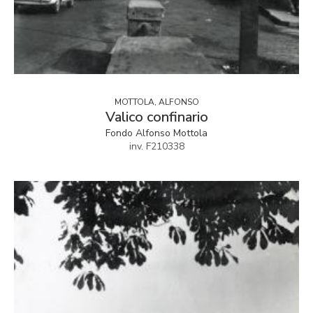
MOTTOLA, ALFONSO
Valico confinario
Fondo Alfonso Mottola
inv. F210338