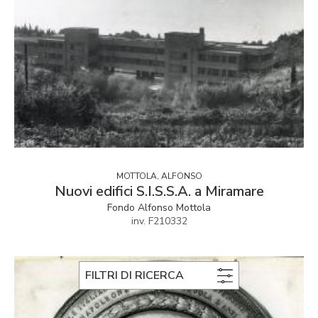
MOTTOLA, ALFONSO
Nuovi edifici S.I.S.S.A. a Miramare
Fondo Alfonso Mottola
inv. F210332
FILTRI DI RICERCA