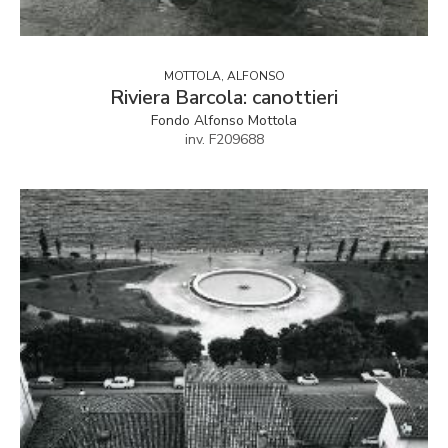
MOTTOLA, ALFONSO
Riviera Barcola: canottieri
Fondo Alfonso Mottola
inv. F209688