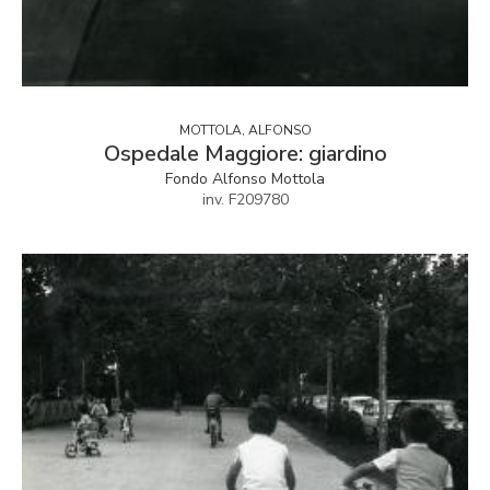
MOTTOLA, ALFONSO
Ospedale Maggiore: giardino
Fondo Alfonso Mottola
inv. F209780