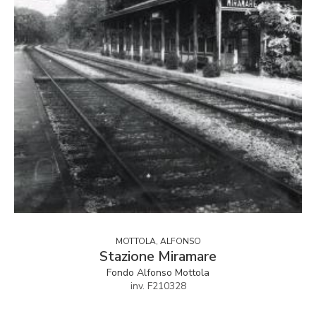
MOTTOLA, ALFONSO
Stazione Miramare
Fondo Alfonso Mottola
inv. F210328