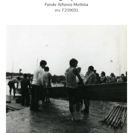
Fondo Alfonso Mottola
inv. F209691