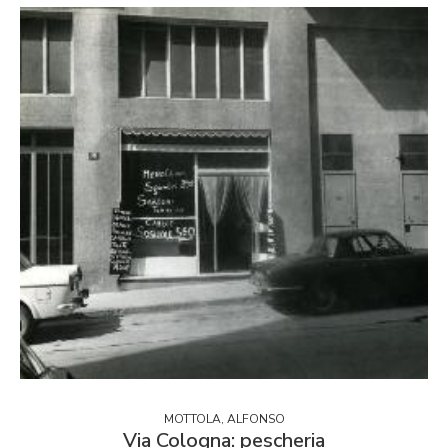
MOTTOLA, ALFONSO
Via Cologna: pescheria