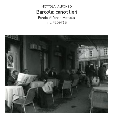
MOTTOLA, ALFONSO
Barcola: canottieri
Fondo Alfonso Mottola
inv. F209715