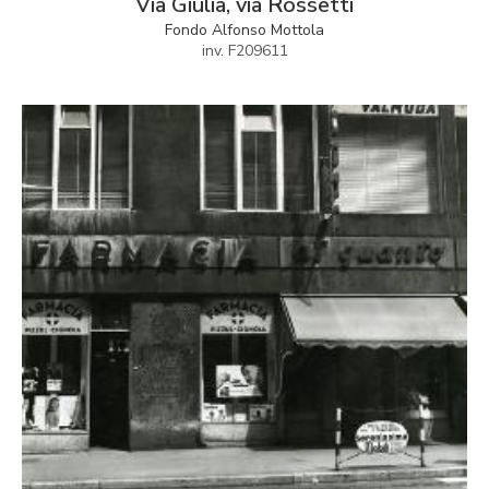
Via Giulia, via Rossetti
Fondo Alfonso Mottola
inv. F209611