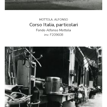
MOTTOLA, ALFONSO
Corso Italia, particolari
Fondo Alfonso Mottola
inv. F209608