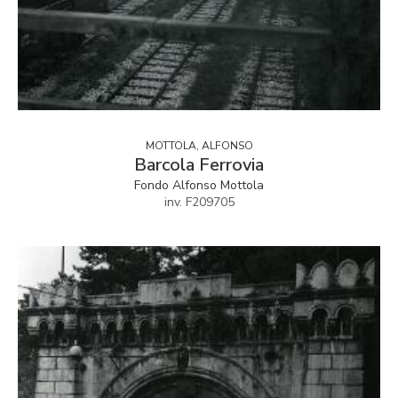
MOTTOLA, ALFONSO
Barcola Ferrovia
Fondo Alfonso Mottola
inv. F209705