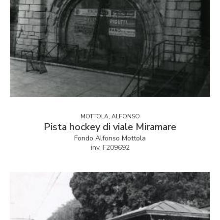
MOTTOLA, ALFONSO
Pista hockey di viale Miramare
Fondo Alfonso Mottola
inv. F209692