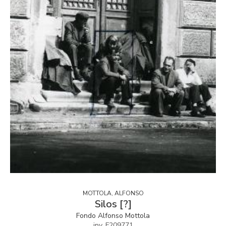
MOTTOLA, ALFONSO
Silos [?]
Fondo Alfonso Mottola
inv. F209771