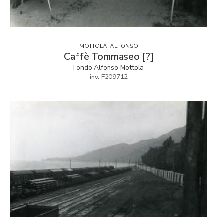
MOTTOLA, ALFONSO
Caffè Tommaseo [?]
Fondo Alfonso Mottola
inv. F209712