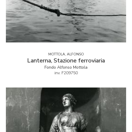
MOTTOLA, ALFONSO
Lanterna, Stazione ferroviaria
Fondo Alfonso Mottola
inv. F209750