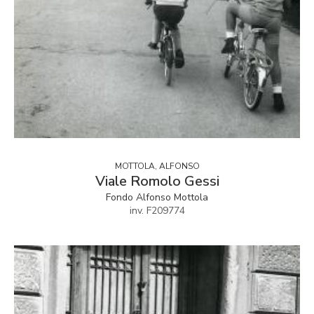
MOTTOLA, ALFONSO
Viale Romolo Gessi
Fondo Alfonso Mottola
inv. F209774