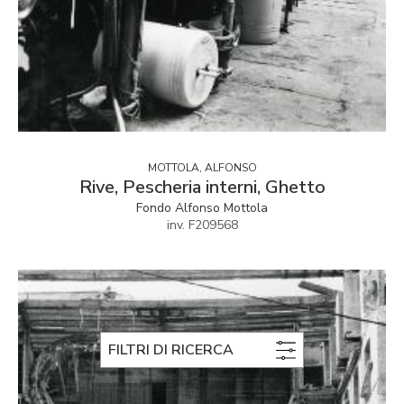
MOTTOLA, ALFONSO
Rive, Pescheria interni, Ghetto
Fondo Alfonso Mottola
inv. F209568
FILTRI DI RICERCA