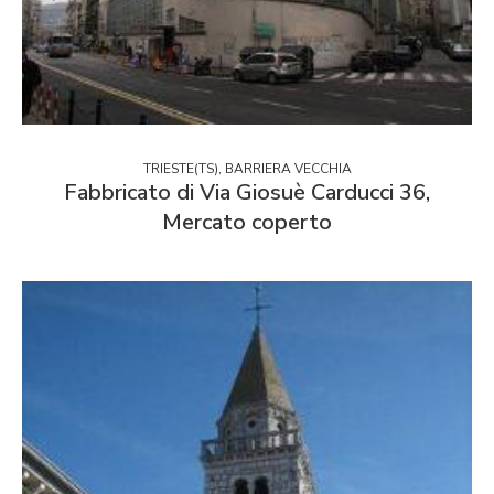
TRIESTE(TS), BARRIERA VECCHIA
Fabbricato di Via Giosuè Carducci 36,
Mercato coperto