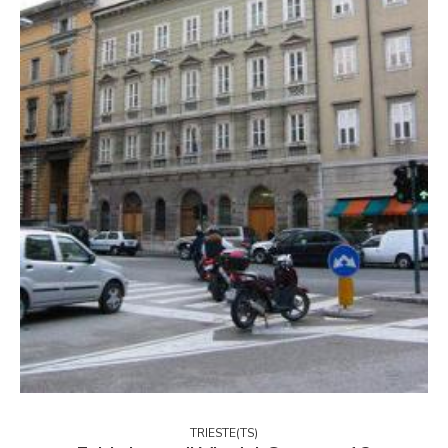
TRIESTE(TS)