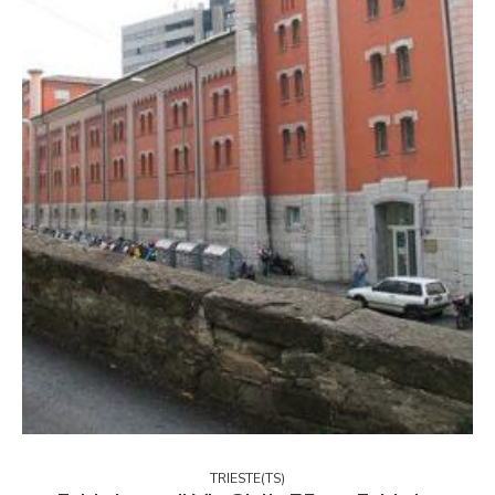
TRIESTE(TS)