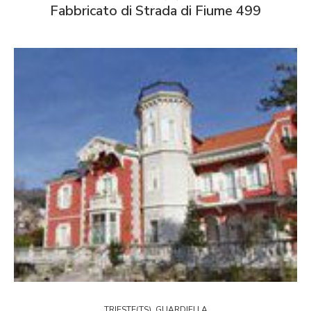
Fabbricato di Strada di Fiume 499
TRIESTE(TS), GUARDIELLA